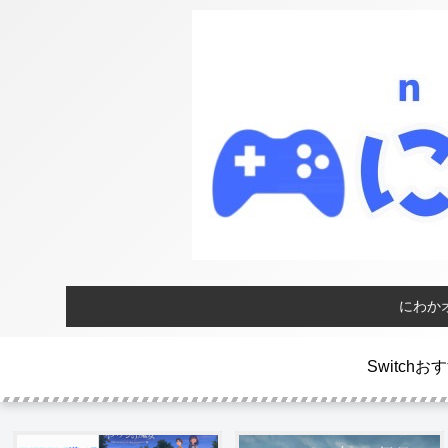
にわか
Switch