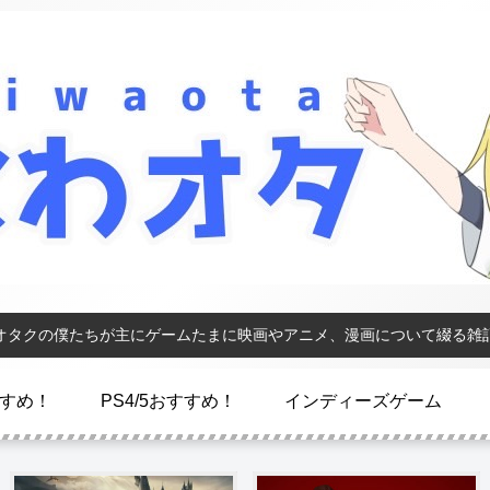
オタクの僕たちが主にゲームたまに映画やアニメ、漫画について綴る雑
おすすめ！
PS4/5おすすめ！
インディーズゲーム