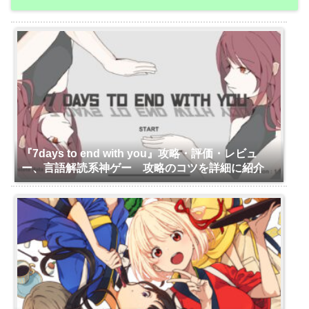
『7days to end with you』攻略・評価・レビュ
ー、言語解読系神ゲー 攻略のコツを詳細に紹介