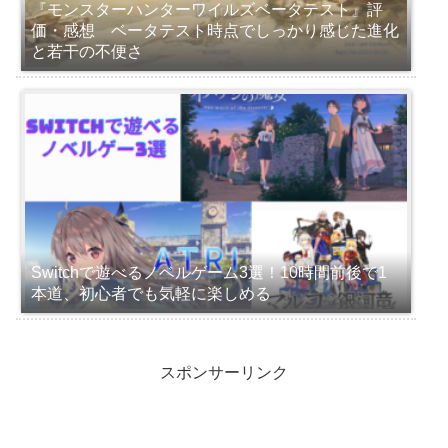
『モンスターハンターワイルズベータテスト』評
価・感想 ベータテスト時点でしっかり感じた進化
と若干の不便さ
Switchで遊べるノベルゲーム3選！10時間前後で1
本道、初心者でも気軽に楽しめる
スポンサーリンク