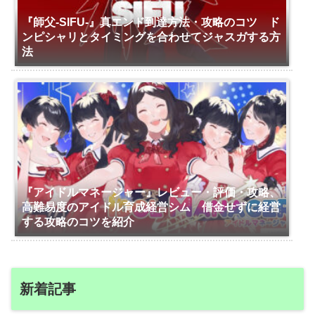
『師父-SIFU-』真エンド到達方法・攻略のコツ ド
ンピシャリとタイミングを合わせてジャスガする方
法
『アイドルマネージャー』レビュー・評価・攻略、
高難易度のアイドル育成経営シム 借金せずに経営
する攻略のコツを紹介
新着記事