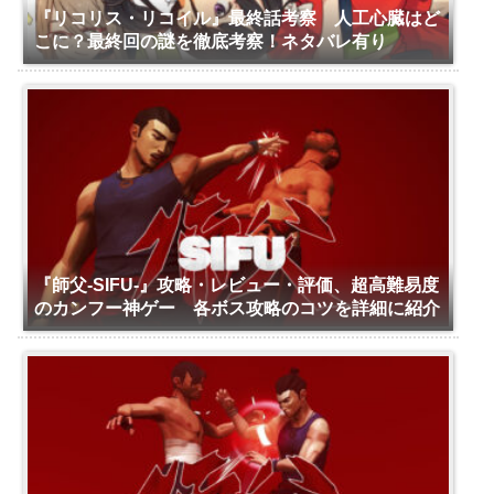
『リコリス・リコイル』最終話考察 人工心臓はど
こに？最終回の謎を徹底考察！ネタバレ有り
『師父-SIFU-』攻略・レビュー・評価、超高難易度
のカンフー神ゲー 各ボス攻略のコツを詳細に紹介