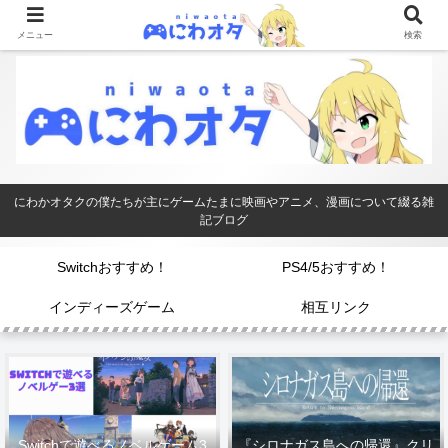
メニュー
検索
にわかオタクの僕たちが主にゲームたまに映画やアニメ、漫画について綴る雑
記ブログ
Switchおすすめ！
PS4/5おすすめ！
インディーズゲーム
相互リンク
Switchで遊べるノベルゲーム3
『シロナガス島への帰還』クリ