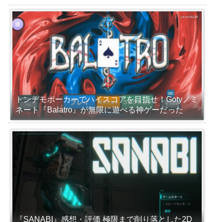
トンデモポーカーでハイスコアを目指せ！Gotyノミ
ネート『Balatro』が無限に遊べる神ゲーだった
『SANABI』感想・評価 極限まで削り落とした2D