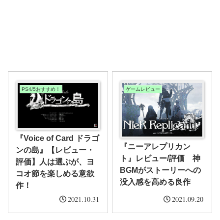
PS4/5おすすめ！
ゲームレビュー
『Voice of Card ドラゴ
『ニーアレプリカン
ンの島』【レビュー・
ト』レビュー/評価 神
評価】人は選ぶが、ヨ
BGMがストーリーへの
コオ節を楽しめる意欲
没入感を高める良作
作！
2021.10.31
2021.09.20