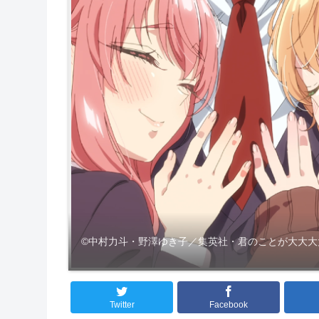
©中村力斗・野澤ゆき子／集英社・君のことが大大大
Twitter
Facebook