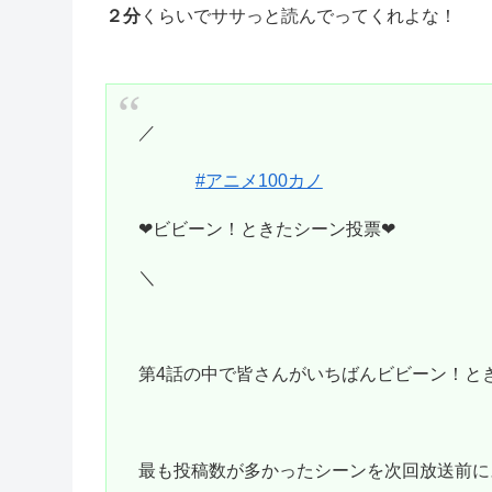
２分
くらいでササっと読んでってくれよな！
／
#アニメ100カノ
❤ビビーン！ときたシーン投票❤
＼
第4話の中で皆さんがいちばんビビーン！と
最も投稿数が多かったシーンを次回放送前に