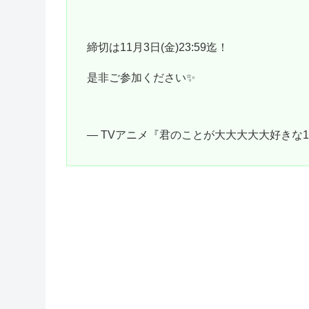
締切は11月3日(金)23:59迄！
是非ご参加ください✨
— TVアニメ『君のことが大大大大大好きな100人