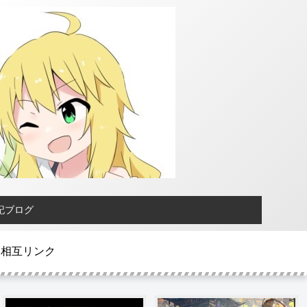
記ブログ
相互リンク