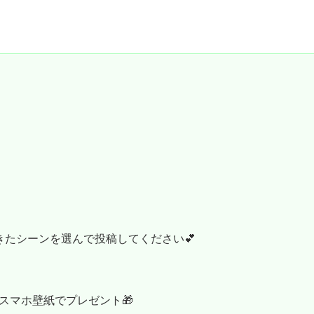
きたシーンを選んで投稿してください💕
スマホ壁紙でプレゼント🎁